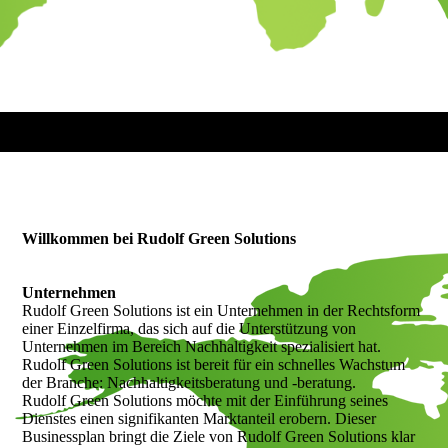
Willkommen bei Rudolf Green Solutions
Unternehmen
Rudolf Green Solutions ist ein Unternehmen in der Rechtsform
einer Einzelfirma, das sich auf die Unterstützung von
Unternehmen im Bereich Nachhaltigkeit spezialisiert hat.
Rudolf Green Solutions ist bereit für ein schnelles Wachstum
der Branche: Nachhaltigkeitsberatung und -beratung.
Rudolf Green Solutions möchte mit der Einführung seines
Dienstes einen signifikanten Marktanteil erobern. Dieser
Businessplan bringt die Ziele von Rudolf Green Solutions klar